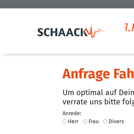
Anfrage Fah
Um optimal auf Dein
verrate uns bitte fo
Anrede:
Herr
Frau
Divers