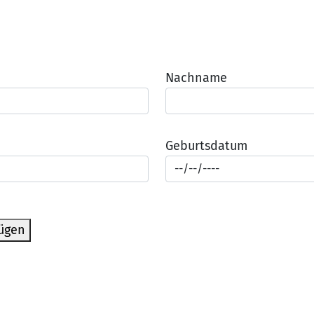
Nachname
Geburtsdatum
fügen