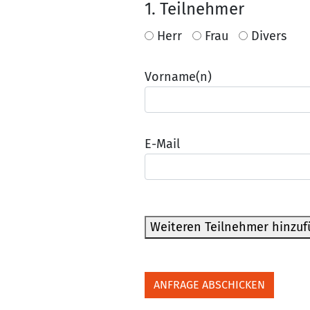
1
. Teilnehmer
Herr
Frau
Divers
Vorname(n)
E-Mail
Weiteren Teilnehmer hinzu