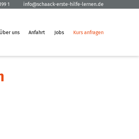
199 1
info@schaack-erste-hilfe-lernen.de
Über uns
Anfahrt
Jobs
Kurs anfragen
n